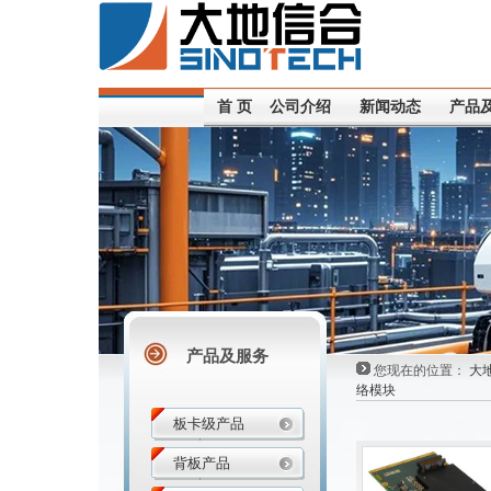
首 页
公司介绍
新闻动态
产品
产品及服务
您现在的位置：
大
络模块
板卡级产品
背板产品