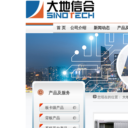
首 页
公司介绍
新闻动态
产品
产品及服务
您现在的位置：
大
板卡级产品
背板产品