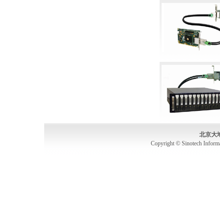
北京大
Copyright © Sinotech Inform