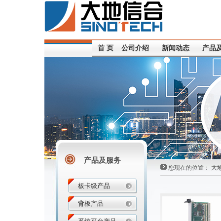
首 页
公司介绍
新闻动态
产品
产品及服务
您现在的位置：
大
板卡级产品
背板产品