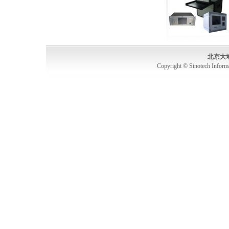
北京大
Copyright © Sinotech Inform