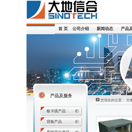
首 页
公司介绍
新闻动态
产品
产品及服务
您现在的位置：
大
板卡级产品
背板产品