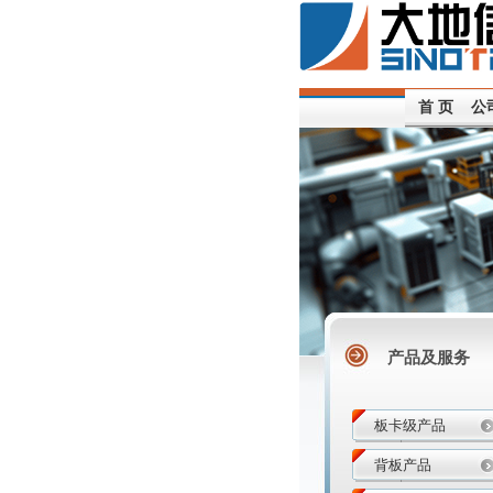
首 页
公
产品及服务
板卡级产品
背板产品