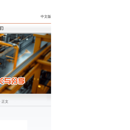
中文版
们
> 正文